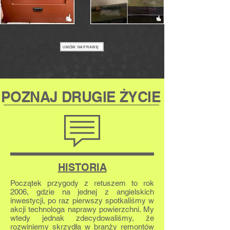
UMÓW NAPRAWĘ
POZNAJ DRUGIE ŻYCIE
HISTORIA
Początek przygody z retuszem to rok
2006, gdzie na jednej z angielskich
inwestycji, po raz pierwszy spotkaliśmy w
akcji technologa naprawy powierzchni. My
wtedy jednak zdecydowaliśmy, że
rozwiniemy skrzydła w branży remontów