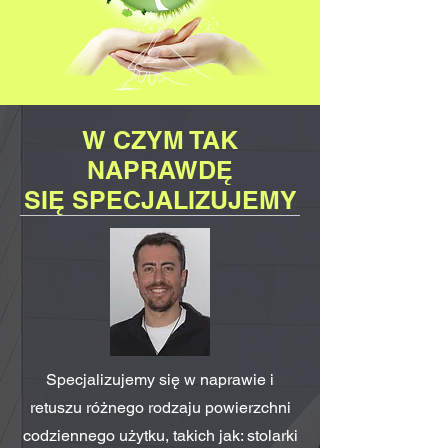
W CZYM TAK
NAPRAWDĘ
SIĘ SPECJALIZUJEMY
Specjalizujemy się w naprawie i
retuszu różnego rodzaju powierzchni
codziennego użytku, takich jak: stolarki