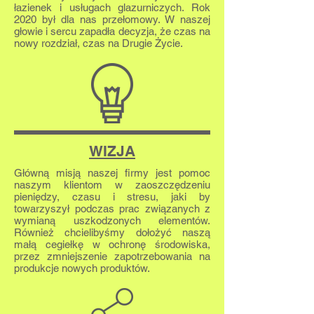
łazienek i usługach glazurniczych. Rok
2020 był dla nas przełomowy. W naszej
głowie i sercu zapadła decyzja, że czas na
nowy rozdział, czas na Drugie Życie.
WIZJA
Główną misją naszej firmy jest pomoc
naszym klientom w zaoszczędzeniu
pieniędzy, czasu i stresu, jaki by
towarzyszył podczas prac związanych z
wymianą uszkodzonych
elementów.
Również chcielibyśmy dołożyć naszą
małą cegiełkę w ochronę środowiska,
przez zmniejszenie zapotrzebowania na
produkcje nowych produktów.