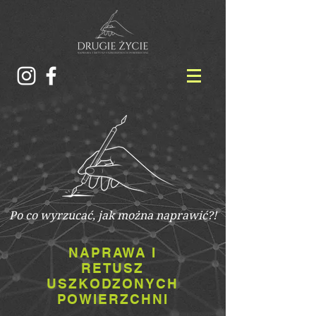
Po co wyrzucać, jak można naprawić?!
NAPRAWA I
RETUSZ
USZKODZONYCH
POWIERZCHNI